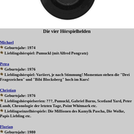
Die vier Hörspielhelden
Michael
Geburtsjahr: 1974
Lieblingshörspiel: Pumuckl (mit Alfred Pongratz)
Petra
Geburtsjahr: 1976
Lieblingshörspiel: Variiert, je nach Stimmung! Momentan stehen die "Drei
Fragezeichen" und "Bibi Blocksberg" hoch im Kurs!
Christian
Geburtsjahr:
1976
Lieblingshörspielserien: ???, Pumuckl, Gabriel Burns, Scotland Yard, Peter
Lundt, Chronologie der letzten Tage, Point Whitmark etc.
Lieblingseinzelhörspiele: Die Millionen des Kamylk Pascha, Die Wolke,
Papis Liebling etc.
Florian
Geburtsjahr: 1980