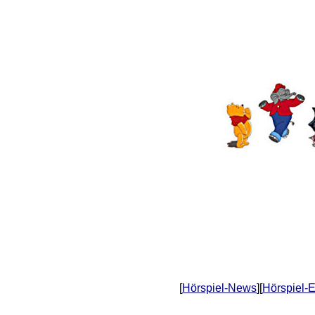
[
Hörspiel-News
][
Hörspiel-