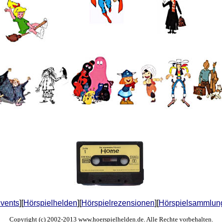
Events
][
Hörspielhelden
][
Hörspielrezensionen
][
Hörspielsammlun
Copyright (c) 2002-2013 www.hoerspielhelden.de. Alle Rechte vorbehalten.