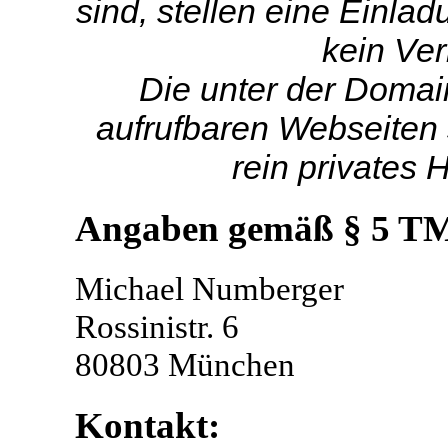
sind, stellen eine Einl
kein Ve
Die unter der Doma
aufrufbaren Webseiten 
rein privates 
Angaben gemäß § 5 T
Michael Numberger
Rossinistr. 6
80803 München
Kontakt: